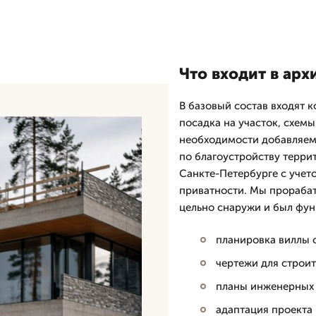
Что входит в ар
В базовый состав входят 
посадка на участок, схемы
необходимости добавляем 
по благоустройству террит
Санкте-Петербурге с учет
приватности. Мы прорабат
цельно снаружи и был фун
планировка виллы с
чертежи для строи
планы инженерных 
адаптация проекта 