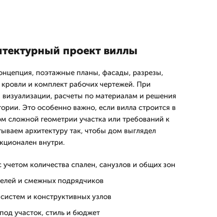
хитектурный проект виллы
концепция, поэтажные планы, фасады, разрезы,
 кровли и комплект рабочих чертежей. При
визуализации, расчеты по материалам и решения
ории. Это особенно важно, если вилла строится в
ом сложной геометрии участка или требований к
ываем архитектуру так, чтобы дом выглядел
кционален внутри.
 учетом количества спален, санузлов и общих зон
телей и смежных подрядчиков
систем и конструктивных узлов
под участок, стиль и бюджет