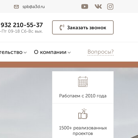
spb@a3d.ru
 932 210-55-37
Заказать звонок
-Пт 09-18 Сб-Вс вых.
Вопросы?
тельство
О компании
Работаем с 2010 года
1500+ реализованных
проектов