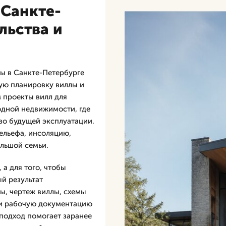
 Санкте-
льства и
ы в Санкте-Петербурге
ную планировку виллы и
 проекты вилл для
родной недвижимости, где
тво будущей эксплуатации.
ельефа, инсоляцию,
льшой семьи.
а для того, чтобы
ый результат
ы, чертеж виллы, схемы
 и рабочую документацию
 подход помогает заранее