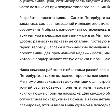
оценить вилла цена, оптимизировать бюджет и из
часто возникают при покупке типового решения бе
Разработка проекта виллы в Санкте-Петербурге на
заказчика, состава помещений и желаемого стиля.
современный образ с панорамным остеклением, д
архитектура в классике или минимализме. Мы прое
удобно разместить приватные спальни, гостевую з
гараж, террасу, бассейн и технические помещения.
проект виллы для премиальной недвижимости, мы
которые поддерживают статус объекта и повышаю
Наша команда работает с объектами разной сложн
Петербурге, а также выполняет проекты для клиен
Мы помогаем заказывать документацию для строит
точный расчет объемов, понятные планы и архите
исключающие споры на площадке. Для каждого об
оптимальная конструктивная схема, а также дета
планировка, чтобы вилла была удобной в повседн