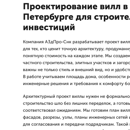
Проектирование вилл в
Петербурге для строите
инвестиций
Компания А3дПро-Снк разрабатывает проект вилл
для тех, кто ценит точную архитектуру, продуман
понятную стоимость на каждом этапе. Мы создаем
частного строительства, элитных участков и заго
важны не только стиль и внешний вид, но и удобс
В работе учитываем площадь дома, особенности р
инженерные решения и требования к комфорту бо
Архитектурный проект виллы нужен не формально, 
строительство шло без лишних переделок, а готов
соответствовал ожиданиям. Мы готовим план вилл
фасадов, разрезы, узлы, планы инженерных сетей
для согласования и передачи подрядчикам. Такой