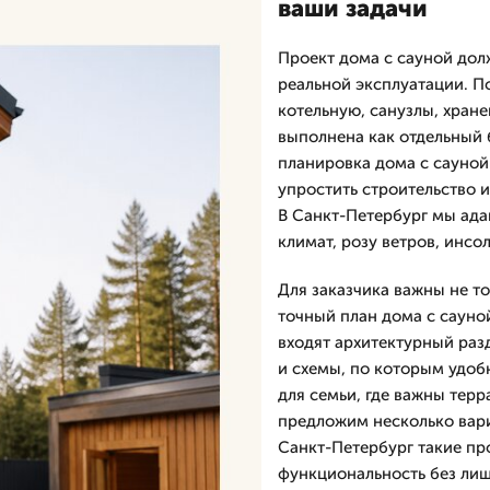
ваши задачи
Проект дома с сауной долж
реальной эксплуатации. П
котельную, санузлы, хране
выполнена как отдельный 
планировка дома с сауной
упростить строительство 
В Санкт-Петербург мы ада
климат, розу ветров, инсо
Для заказчика важны не то
точный план дома с сауно
входят архитектурный разд
и схемы, по которым удобн
для семьи, где важны терр
предложим несколько вар
Санкт-Петербург такие пр
функциональность без лиш