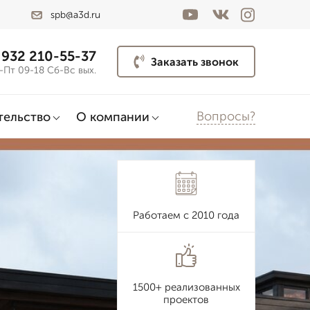
spb@a3d.ru
 932 210-55-37
Заказать звонок
-Пт 09-18 Сб-Вс вых.
Вопросы?
тельство
О компании
Работаем с 2010 года
1500+ реализованных
проектов