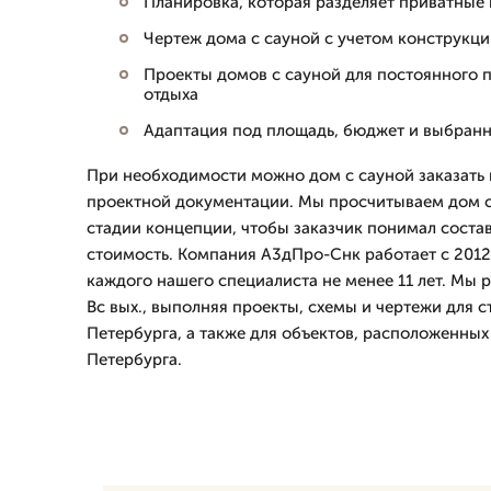
Планировка, которая разделяет приватные
Чертеж дома с сауной с учетом конструкци
Проекты домов с сауной для постоянного 
отдыха
Адаптация под площадь, бюджет и выбран
При необходимости можно дом с сауной заказать
проектной документации. Мы просчитываем дом с
стадии концепции, чтобы заказчик понимал состав
стоимость. Компания А3дПро-Снк работает с 2012 
каждого нашего специалиста не менее 11 лет. Мы 
Вс вых., выполняя проекты, схемы и чертежи для с
Петербурга, а также для объектов, расположенных
Петербурга.