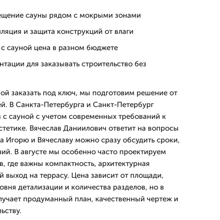
ещение сауны рядом с мокрыми зонами
ляция и защита конструкций от влаги
 с сауной цена в разном бюджете
тации для заказывать строительство без
ной заказать под ключ, мы подготовим решение от
ей. В Санкта-Петербурга и Санкт-Петербург
с сауной с учетом современных требований к
стетике. Вячеслав Даниилович ответит на вопросы
 а Игорю и Вячеславу можно сразу обсудить сроки,
ий. В августе мы особенно часто проектируем
в, где важны компактность, архитектурная
 выход на террасу. Цена зависит от площади,
вня детализации и количества разделов, но в
лучает продуманный план, качественный чертеж и
ьству.