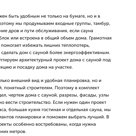
ен быть удобным не только на бумаге, но и в
оэтому мы продумываем входные группы, тамбур,
ние дров и пути обслуживания, если сауна
блок или встроена в общий объем дома. Грамотная
 помогает избежать лишних теплопотерь,
и сделать дом с сауной более энергоэффективным.
птируем архитектурный проект дома с сауной под
ляцию и посадку дома на участке.
лько внешний вид и удобная планировка, но и
й, понятный строителям. Поэтому в комплект
ел, чертеж дома с сауной, разрезы, фасады, узлы
о вести строительство. Если нужен один проект
аса, большая кухня гостиная и отдельная сауна, мы
иантов планировки и поможем выбрать лучший. В
оекты особенно востребованы, когда нужна
них метров.