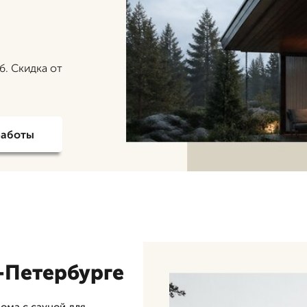
б. Скидка от
работы
-Петербурге