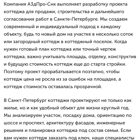
Компания А3дПро-Снк выполняет разработку проекта
коттеджа для продажи, строительства и дальнейшего
согласования работ в Санкте-Петербурге. Мы создаем
современный и индивидуальный подход к каждому
объекту, будь то новый дом на участке в несколько соток
или загородный коттедж в коттеджный поселок. Когда
нужен готовый план коттеджа или точный чертеж
коттеджа, важно учитывать площадь, отделку, конструктив
и будущую стоимость коттедж еще до старта стройки.
Поэтому проект прорабатывается поэтапно, чтобы
коттедж цена не росла из за ошибок на площадке, а
коттедж стоимость оставалась прозрачной.
В Санкт-Петербург коттеджи проектируют не только как
жилье, но и как удобный объект для жизни круглый год.
Мы анализируем участок, посадку дома, ориентацию по
шоссе и проспект, архитектуру фасадов, инженерные
решения и планировка коттеджа под состав семьи. Если
вам нужен коттедж заказать под ключ, наши специалисты