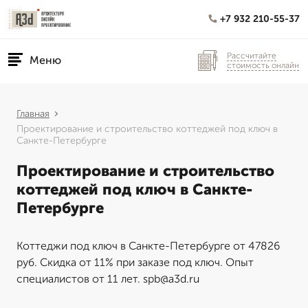
+7 932 210-55-37
Рассчитайте
Меню
стоимость онлайн
Главная
Проектирование и строительство коттеджей под ключ в
Санкте-Петербурге
Проектирование и строительство
коттеджей под ключ в Санкте-
Петербурге
Коттеджи под ключ в Санкте-Петербурге от 47826
руб. Скидка от 11% при заказе под ключ. Опыт
специалистов от 11 лет. spb@a3d.ru