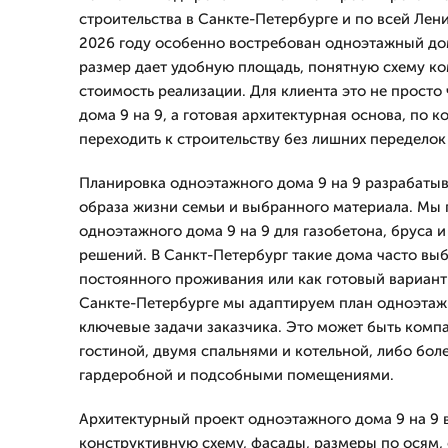
строительства в Санкте-Петербурге и по всей Лен
2026 году особенно востребован одноэтажный дом
размер дает удобную площадь, понятную схему к
стоимость реализации. Для клиента это не просто
дома 9 на 9, а готовая архитектурная основа, по 
переходить к строительству без лишних переделок
Планировка одноэтажного дома 9 на 9 разрабатыва
образа жизни семьи и выбранного материала. Мы 
одноэтажного дома 9 на 9 для газобетона, бруса
решений. В Санкт-Петербург такие дома часто вы
постоянного проживания или как готовый вариант 
Санкте-Петербурге мы адаптируем план одноэтажн
ключевые задачи заказчика. Это может быть комп
гостиной, двумя спальнями и котельной, либо бол
гардеробной и подсобными помещениями.
Архитектурный проект одноэтажного дома 9 на 9
конструктивную схему, фасады, размеры по осям