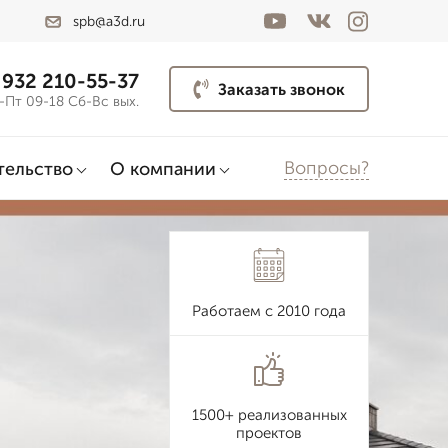
spb@a3d.ru
 932 210-55-37
Заказать звонок
-Пт 09-18 Сб-Вс вых.
Вопросы?
тельство
О компании
Работаем с 2010 года
1500+ реализованных
проектов