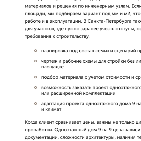
материалов и решения по инженерным узлам. Есл
площади, мы подбираем вариант под мм и м2, чт
работе и в эксплуатации. В Санкта-Петербурга та
для участков, где нужно заранее учесть отступы, 
требования к строительству.
планировка под состав семьи и сценарий 
чертеж и рабочие схемы для стройки без л
площадке
подбор материала с учетом стоимости и ср
возможность заказать проект одноэтажного
или расширенной комплектации
адаптация проекта одноэтажного дома 9 н
и климат
Когда клиент сравнивает цены, важны не только ц
проработки. Одноэтажный дом 9 на 9 цена зависит
документации, сложности архитектуры, наличия т