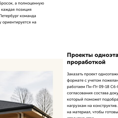
абросок, а полноценную
е каждая позиция
-Петербург команда
у ориентируется на
Проекты одноэта
проработкой
Заказать проект одноэтаж
формате с учетом пожелан
работаем Пн-Пт 09-18 Сб-В
согласования состава док
который поможет подобрат
нагрузкам на конструктив
на материал, чтобы готов