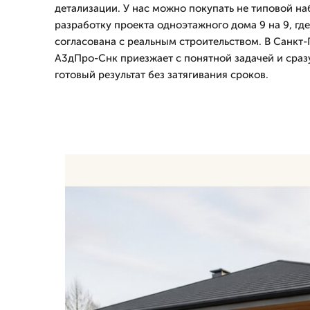
детализации. У нас можно покупать не типовой н
разработку проекта одноэтажного дома 9 на 9, гд
согласована с реальным строительством. В Санкт
А3дПро-Снк приезжает с понятной задачей и сраз
готовый результат без затягивания сроков.