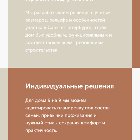
Мы разрабатываем решения с учетом
размеров, рельефа и особенностей
участка в Санкте-Петербурге, чтобы
дом был удобным, функциональным и
соответствовал всем требованиям
строительства.
Индивидуальные решения
Для дома 9 на 9 мы можем
адаптировать планировку под состав
семьи, привычки проживания и
нужный стиль, сохраняя комфорт и
практичность.