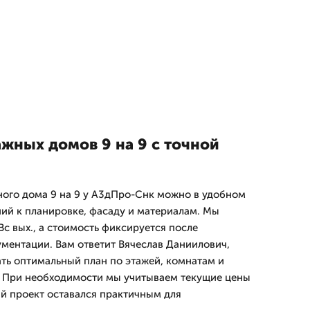
жных домов 9 на 9 с точной
ного дома 9 на 9 у А3дПро-Снк можно в удобном
ий к планировке, фасаду и материалам. Мы
с вых., а стоимость фиксируется после
ументации. Вам ответит Вячеслав Даниилович,
ь оптимальный план по этажей, комнатам и
. При необходимости мы учитываем текущие цены
ый проект оставался практичным для