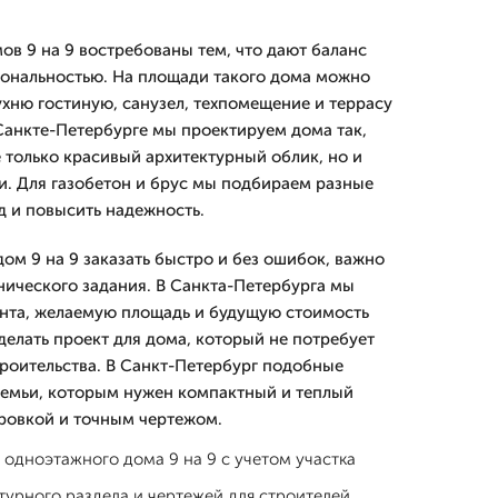
в 9 на 9 востребованы тем, что дают баланс
ональностью. На площади такого дома можно
ухню гостиную, санузел, техпомещение и террасу
Санкте-Петербурге мы проектируем дома так,
 только красивый архитектурный облик, но и
и. Для газобетон и брус мы подбираем разные
д и повысить надежность.
ом 9 на 9 заказать быстро и без ошибок, важно
нического задания. В Санкта-Петербурга мы
унта, желаемую площадь и будущую стоимость
делать проект для дома, который не потребует
троительства. В Санкт-Петербург подобные
семьи, которым нужен компактный и теплый
ровкой и точным чертежом.
 одноэтажного дома 9 на 9 с учетом участка
турного раздела и чертежей для строителей