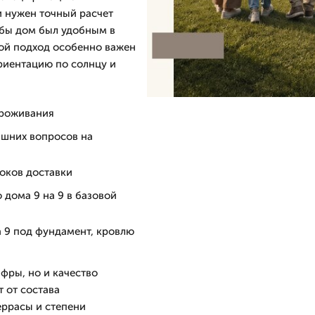
и нужен точный расчет
обы дом был удобным в
кой подход особенно важен
ориентацию по солнцу и
проживания
ишних вопросов на
оков доставки
 дома 9 на 9 в базовой
а 9 под фундамент, кровлю
ифры, но и качество
 от состава
еррасы и степени