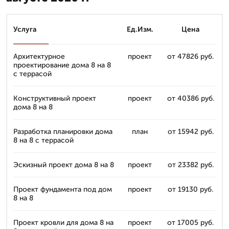
Услуга
Ед.Изм.
Цена
Архитектурное
проект
от 47826 руб.
проектирование дома 8 на 8
с террасой
Конструктивный проект
проект
от 40386 руб.
дома 8 на 8
Разработка планировки дома
план
от 15942 руб.
8 на 8 с террасой
Эскизный проект дома 8 на 8
проект
от 23382 руб.
Проект фундамента под дом
проект
от 19130 руб.
8 на 8
Проект кровли для дома 8 на
проект
от 17005 руб.