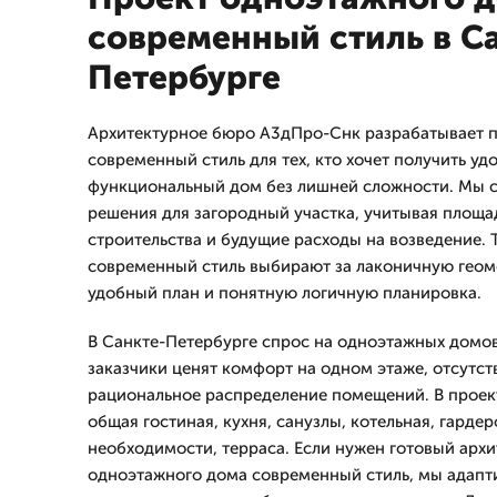
современный стиль в С
Петербурге
Архитектурное бюро А3дПро-Снк разрабатывает 
современный стиль для тех, кто хочет получить у
функциональный дом без лишней сложности. Мы 
решения для загородный участка, учитывая площад
строительства и будущие расходы на возведение.
современный стиль выбирают за лаконичную геом
удобный план и понятную логичную планировка.
В Санкте-Петербурге спрос на одноэтажных домов
заказчики ценят комфорт на одном этаже, отсутст
рациональное распределение помещений. В проек
общая гостиная, кухня, санузлы, котельная, гарде
необходимости, терраса. Если нужен готовый арх
одноэтажного дома современный стиль, мы адапт