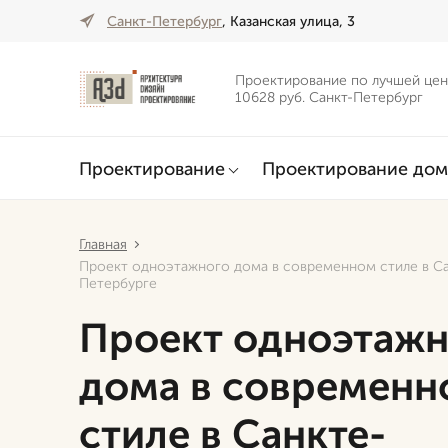
Санкт-Петербург
, Казанская улица, 3
Проектирование по лучшей цен
10628 руб. Санкт-Петербург
Проектирование
Проектирование дом
Главная
Проект одноэтажного дома в современном стиле в С
Петербурге
Проект одноэтажн
дома в современн
стиле в Санкте-