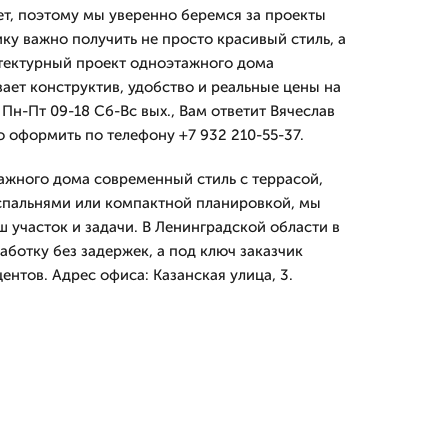
ет, поэтому мы уверенно беремся за проекты
ку важно получить не просто красивый стиль, а
итектурный проект одноэтажного дома
ает конструктив, удобство и реальные цены на
Пн-Пт 09-18 Сб-Вс вых., Вам ответит Вячеслав
о оформить по телефону +7 932 210-55-37.
ажного дома современный стиль с террасой,
спальнями или компактной планировкой, мы
 участок и задачи. В Ленинградской области в
аботку без задержек, а под ключ заказчик
центов. Адрес офиса: Казанская улица, 3.