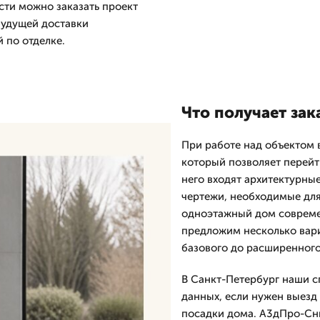
сти можно заказать проект
будущей доставки
 по отделке.
Что получает зак
При работе над объектом 
который позволяет перейти
него входят архитектурные
чертежи, необходимые для
одноэтажный дом совреме
предложим несколько вари
базового до расширенного
В Санкт-Петербург наши с
данных, если нужен выезд 
посадки дома. А3дПро-Снк