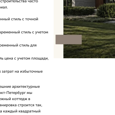
 строительства часто
иал.
нный стиль с точной
временный стиль с учетом
ременный стиль для
ь цена с учетом площади,
 затрат на избыточные
нешние архитектурные
анкт-Петербург мы
ежный коттедж в
нировка строится так,
 а каждый квадратный