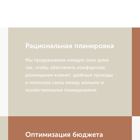
Рациональная планировка
Мы продумываем каждую зону дома
так, чтобы обеспечить комфортное
размещение комнат, удобные проходы
и логичную связь между жилыми и
хозяйственными помещениями.
Оптимизация бюджета