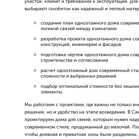
участок, климат и требования к эксплуатации. Для
выбирают газобетон как надежный и теплый матер
создание план одноэтажного дома совреме
логикой связей между комнатами
разработка проекта одноэтажного дома со
конструкций, инженерии и фасадов
подготовка чертеж одноэтажного дома сов
строительства и согласования
расчет одноэтажный дом современный стил
сложности и выбранных решений
подбор оптимальной стоимости без лишних
элементы
Мы работаем с проектами, где важны не только в
решения, но и удобство на этапе возведения. В С
проектируем дома для семей, которым нужен над
современном стиле, продуманный до мелочей. Пла
чтобы дневная и приватная зоны были разделены,