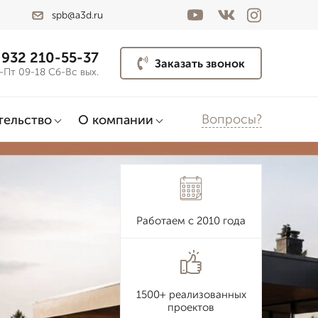
spb@a3d.ru
 932 210-55-37
Заказать звонок
-Пт 09-18 Сб-Вс вых.
Вопросы?
тельство
О компании
Работаем с 2010 года
1500+ реализованных
проектов