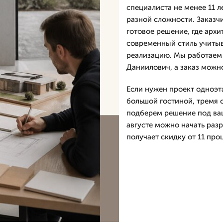
специалиста не менее 11 л
разной сложности. Заказчи
готовое решение, где арх
современный стиль учитыв
реализацию. Мы работаем 
Даниилович, а заказ можн
Если нужен проект одноэт
большой гостиной, тремя 
подберем решение под ваш
августе можно начать разр
получает скидку от 11 про