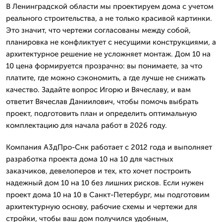
В Ленинградской области мы проектируем дома с учетом
реального строительства, а не только красивой картинки.
Это значит, что чертежи согласованы между собой,
планировка не конфликтует с несущими конструкциями, а
архитектурное решение не усложняет монтаж. Дом 10 на
10 цена формируется прозрачно: вы понимаете, за что
платите, где можно сэкономить, а где лучше не снижать
качество. Задайте вопрос Игорю и Вячеславу, и вам
ответит Вячеслав Даниилович, чтобы помочь выбрать
проект, подготовить план и определить оптимальную
комплектацию для начала работ в 2026 году.
Компания А3дПро-Снк работает с 2012 года и выполняет
разработка проекта дома 10 на 10 для частных
заказчиков, девелоперов и тех, кто хочет построить
надежный дом 10 на 10 без лишних рисков. Если нужен
проект дома 10 на 10 в Санкт-Петербург, мы подготовим
архитектурную основу, рабочие схемы и чертежи для
стройки, чтобы ваш дом получился удобным,