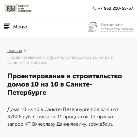
+7 932 210-55-37
Рассчитайте
Меню
стоимость онлайн
Главная
Проектирование и строительство домов 10 на 10 в
Санкте-Петербурге
Проектирование и строительство
домов 10 на 10 в Санкте-
Петербурге
Дома 10 на 10 в Санкте-Петербурге под ключ от
47826 руб. Скидка от 11 процентов. Отправьте
запрос КП Вячеславу Данииловичу, spb@a3d.ru