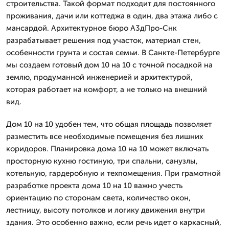
строительства. Такой формат подходит для постоянного
проживания, дачи или коттеджа в один, два этажа либо с
мансардой. Архитектурное бюро А3дПро-Снк
разрабатывает решения под участок, материал стен,
особенности грунта и состав семьи. В Санкте-Петербурге
мы создаем готовый дом 10 на 10 с точной посадкой на
землю, продуманной инженерией и архитектурой,
которая работает на комфорт, а не только на внешний
вид.
Дом 10 на 10 удобен тем, что общая площадь позволяет
разместить все необходимые помещения без лишних
коридоров. Планировка дома 10 на 10 может включать
просторную кухню гостиную, три спальни, санузлы,
котельную, гардеробную и техпомещения. При грамотной
разработке проекта дома 10 на 10 важно учесть
ориентацию по сторонам света, количество окон,
лестницу, высоту потолков и логику движения внутри
здания. Это особенно важно, если речь идет о каркасный,