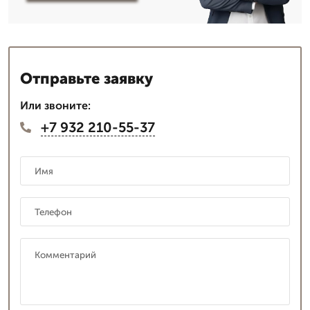
Отправьте заявку
Или звоните:
+7 932 210-55-37