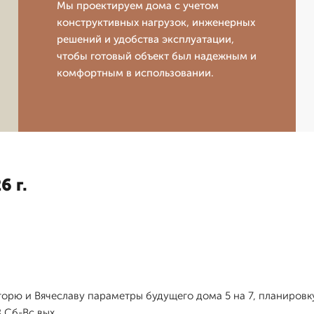
Мы проектируем дома с учетом
конструктивных нагрузок, инженерных
решений и удобства эксплуатации,
чтобы готовый объект был надежным и
комфортным в использовании.
6 г.
горю и Вячеславу параметры будущего дома 5 на 7, планировку
 Сб-Вс вых.