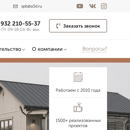
spb@a3d.ru
 932 210-55-37
Заказать звонок
-Пт 09-18 Сб-Вс вых.
Вопросы?
тельство
О компании
Работаем с 2010 года
1500+ реализованных
проектов