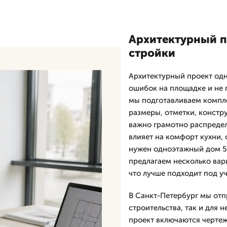
Архитектурный п
стройки
Архитектурный проект одн
ошибок на площадке и не 
мы подготавливаем компле
размеры, отметки, констру
важно грамотно распредел
влияет на комфорт кухни, 
нужен одноэтажный дом 5 н
предлагаем несколько вар
что лучше подходит под у
В Санкт-Петербург мы отп
строительства, так и для 
проект включаются чертеж