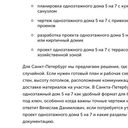
планировка одноэтажного дома 5 на 7 с кух
санузлом
чертеж одноэтажного дома 5 на 7 с привяз
проемов
разработка проекта одноэтажного дома 5 н
или кирпичный домик
проект одноэтажного дома 5 на 7 с террас
хозяйственной зоной
Для Санкт-Петербург мы предлагаем решения, где
случайной. Если нужен готовый план и рабочая сх
стен, высоту потолков, расположение коммуникац
доставке материалов на участок. В Санкта-Петерб
одноэтажный дом 5 на 7 как удобный формат для 
под ключ, особенно когда важны точные чертежи 
ответит Вячеслав Даниилович, если потребуется ут
проект одноэтажного дома 5 на 7 и какие разделы 
документацию.