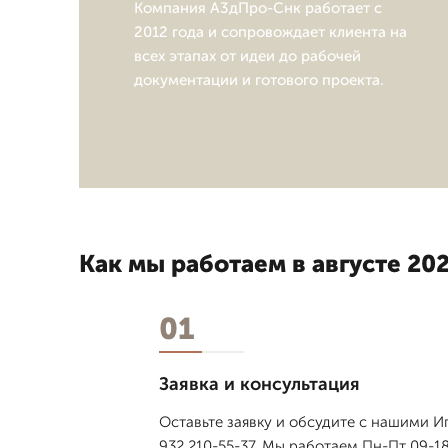
Компания А3дПро-Снк работает с
2012 года и сопровождает клиента на
всех этапах от идеи до рабочей
документации и готового проекта.
Как мы работаем в августе 202
01
Заявка и консультация
Оставьте заявку и обсудите с нашими И
932 210-55-37. Мы работаем Пн-Пт 09-18