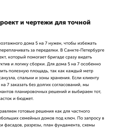
роект и чертежи для точной
оэтажного дома 5 на 7 нужен, чтобы избежать
переплачивать за переделки. В Санкте-Петербурге
кт, который помогает бригаде сразу видеть
ктив и логику сборки. Для дома 5 на 7 особенно
ить полезную площадь, так как каждый метр
санузла, спальни и зоны хранения. Если клиенту
а 7 заказать без долгих согласований, мы
иантов планировочных решений и выбираем тот,
часток и бюджет.
равляем готовые решения как для частного
небольших семейных домов под ключ. По запросу в
и фасадов, разрезы, план фундамента, схемы