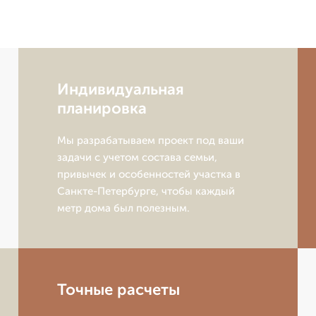
Индивидуальная
планировка
Мы разрабатываем проект под ваши
задачи с учетом состава семьи,
привычек и особенностей участка в
Санкте-Петербурге, чтобы каждый
метр дома был полезным.
Точные расчеты