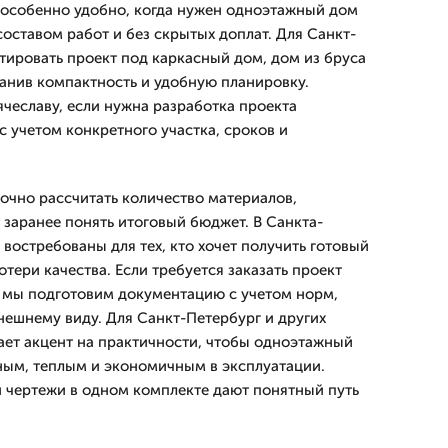
 особенно удобно, когда нужен одноэтажный дом
составом работ и без скрытых доплат. Для Санкт-
ировать проект под каркасный дом, дом из бруса
ранив компактность и удобную планировку.
ячеславу, если нужна разработка проекта
с учетом конкретного участка, сроков и
точно рассчитать количество материалов,
 заранее понять итоговый бюджет. В Санкта-
востребованы для тех, кто хочет получить готовый
отери качества. Если требуется заказать проект
, мы подготовим документацию с учетом норм,
нешнему виду. Для Санкт-Петербург и других
ет акцент на практичности, чтобы одноэтажный
бным, теплым и экономичным в эксплуатации.
и чертежи в одном комплекте дают понятный путь