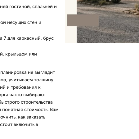
ней гостиной, спальней и
кой несущих стен и
а 7 для каркасный, брус
ой, крыльцом или
 планировка не выглядит
ема, учитываем толщину
ий и требования к
урга часто выбирают
быстрого строительства
и понятная стоимость. Вам
очнить, как заказать
стоит включить в