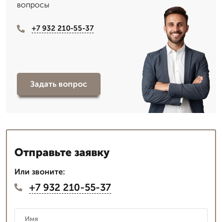
вопросы
+7 932 210-55-37
Задать вопрос
Отправьте заявку
Или звоните:
+7 932 210-55-37