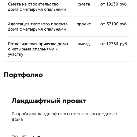
Смета на строительство
смета
от 19130 руб.
дома с четырьмя спальнями
Адаптация типового проекта
проект
от 37198 руб.
дома с четырьмя спальнями
Геодезическая привязка дома
выезд
от 12754 руб.
с четырьмя спальнями к
участку
Портфолио
Ландшафтный проект
Разработка ландшафтного проекта загородного
дома