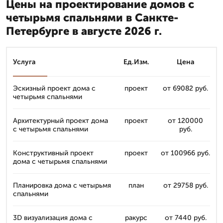
Цены на проектирование домов с
четырьмя спальнями в Санкте-
Петербурге в августе 2026 г.
Услуга
Ед.Изм.
Цена
Эскизный проект дома с
проект
от 69082 руб.
четырьмя спальнями
Архитектурный проект дома
проект
от 120000
с четырьмя спальнями
руб.
Конструктивный проект
проект
от 100966 руб.
дома с четырьмя спальнями
Планировка дома с четырьмя
план
от 29758 руб.
спальнями
3D визуализация дома с
ракурс
от 7440 руб.