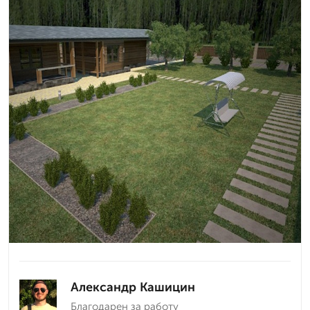
Александр Кашицин
Благодарен за работу