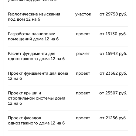
Геологические изыскания
участок
от 29758 руб.
под дом 12 на 6
Разработка планировки
проект
от 19130 руб.
помещений дома 12 на 6
Расчет фундамента для
расчет
от 15942 руб.
одноэтажного дома 12 на 6
Проект фундамента для дома
проект
от 23382 руб.
12 на 6
Проект крыши и
проект
от 25507 руб.
стропильной системы дома
12 на 6
Проект фасадов
проект
от 21256 руб.
одноэтажного дома 12 на 6