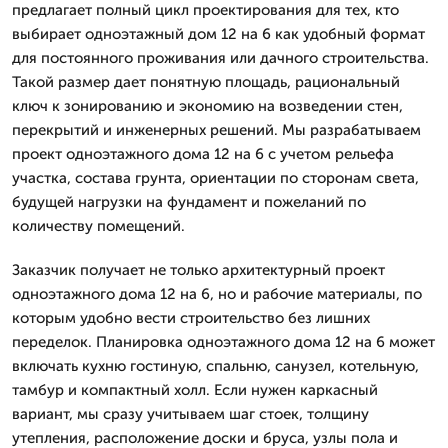
предлагает полный цикл проектирования для тех, кто
выбирает одноэтажный дом 12 на 6 как удобный формат
для постоянного проживания или дачного строительства.
Такой размер дает понятную площадь, рациональный
ключ к зонированию и экономию на возведении стен,
перекрытий и инженерных решений. Мы разрабатываем
проект одноэтажного дома 12 на 6 с учетом рельефа
участка, состава грунта, ориентации по сторонам света,
будущей нагрузки на фундамент и пожеланий по
количеству помещений.
Заказчик получает не только архитектурный проект
одноэтажного дома 12 на 6, но и рабочие материалы, по
которым удобно вести строительство без лишних
переделок. Планировка одноэтажного дома 12 на 6 может
включать кухню гостиную, спальню, санузел, котельную,
тамбур и компактный холл. Если нужен каркасный
вариант, мы сразу учитываем шаг стоек, толщину
утепления, расположение доски и бруса, узлы пола и