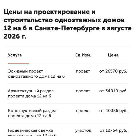
Цены на проектирование и
строительство одноэтажных домов
12 на 6 в Санкте-Петербурге в августе
2026 г.
Услуга
Ед.Изм.
Цена
Эскизный проект
проект
от 26570 руб.
одноэтажного дома 12 на 6
Архитектурный раздел
проект
от 34010 руб.
проекта дома 12 на 6
Конструктивный раздел
проект
от 40386 руб.
проекта дома 12 на 6
Геодезическая съемка
участок
от 12754 руб.
участка под дом 12 на 6