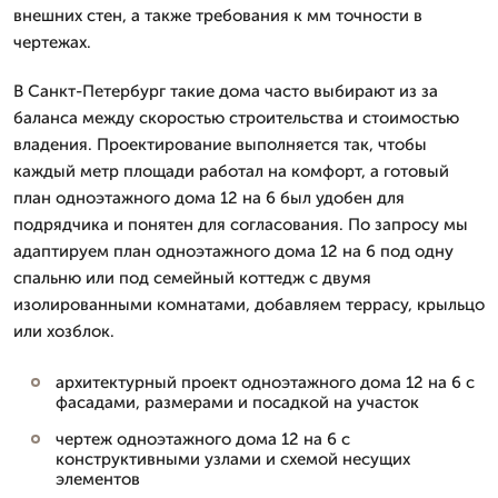
внешних стен, а также требования к мм точности в
чертежах.
В Санкт-Петербург такие дома часто выбирают из за
баланса между скоростью строительства и стоимостью
владения. Проектирование выполняется так, чтобы
каждый метр площади работал на комфорт, а готовый
план одноэтажного дома 12 на 6 был удобен для
подрядчика и понятен для согласования. По запросу мы
адаптируем план одноэтажного дома 12 на 6 под одну
спальню или под семейный коттедж с двумя
изолированными комнатами, добавляем террасу, крыльцо
или хозблок.
архитектурный проект одноэтажного дома 12 на 6 с
фасадами, размерами и посадкой на участок
чертеж одноэтажного дома 12 на 6 с
конструктивными узлами и схемой несущих
элементов