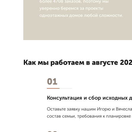
более 4708 заказов, поэтому мы
уверенно беремся за проекты
одноэтажных домов любой сложности.
Как мы работаем в августе 202
01
Консультация и сбор исходных 
Оставьте заявку нашим Игорю и Вячесла
состав семьи, требования к планировке