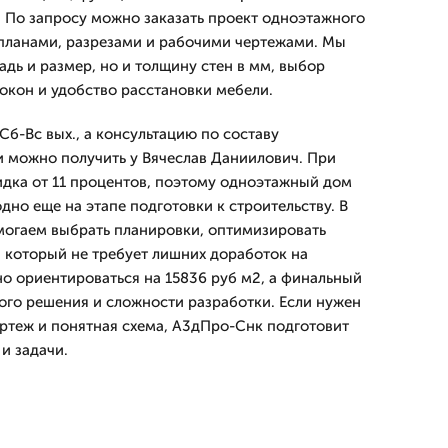
 По запросу можно заказать проект одноэтажного
, планами, разрезами и рабочими чертежами. Мы
дь и размер, но и толщину стен в мм, выбор
окон и удобство расстановки мебели.
б-Вс вых., а консультацию по составу
 можно получить у Вячеслав Даниилович. При
кидка от 11 процентов, поэтому одноэтажный дом
годно еще на этапе подготовки к строительству. В
могаем выбрать планировки, оптимизировать
, который не требует лишних доработок на
но ориентироваться на 15836 руб м2, а финальный
ого решения и сложности разработки. Если нужен
ртеж и понятная схема, А3дПро-Снк подготовит
и задачи.