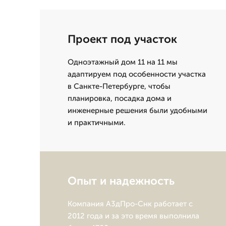
Проект под участок
Одноэтажный дом 11 на 11 мы
адаптируем под особенности участка
в Санкте-Петербурге, чтобы
планировка, посадка дома и
инженерные решения были удобными
и практичными.
Опыт и надежность
Компания А3дПро-Снк работает с
2012 года и за это время выполнила