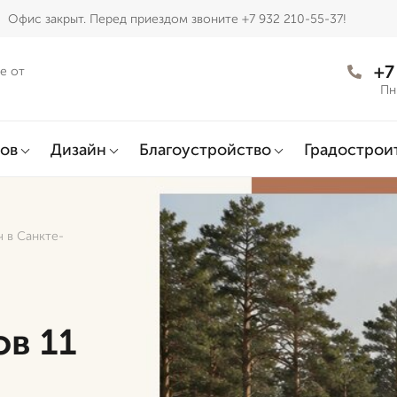
Офис закрыт. Перед приездом звоните +7 932 210-55-37!
+7
е от
Пн
ов
Дизайн
Благоустройство
Градострои
 в Санкте-
в 11