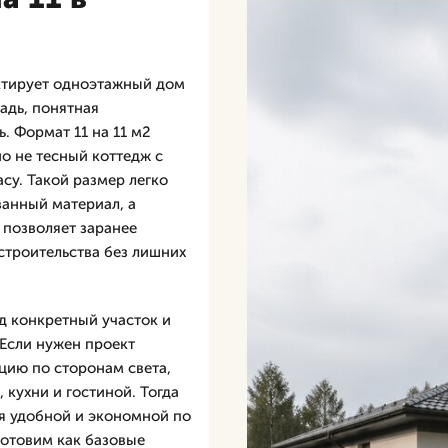
ктирует одноэтажный дом
щадь, понятная
. Формат 11 на 11 м2
о не тесный коттедж с
су. Такой размер легко
ванный материал, а
 позволяет заранее
строительства без лишних
д конкретный участок и
 Если нужен проект
ацию по сторонам света,
 кухни и гостиной. Тогда
ся удобной и экономной по
готовим как базовые