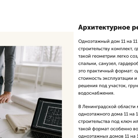
Архитектурное ре
Одноэтажный дом 11 на 11 
строительству комплект, 
такой геометрии легко соз
спальни, санузел, гардеро
это практичный формат: о
стоимость эксплуатации и
решения под участок, гру
водоснабжения.
В Ленинградской области 
одноэтажного дома 11 на 1
строительства под ключ и
такой формат особенно во
одноэтажных домов 11 на 