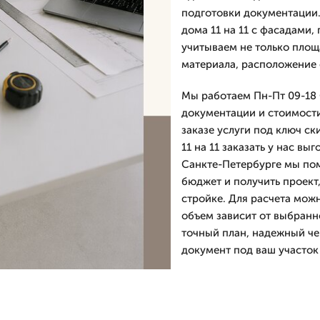
подготовки документации.
дома 11 на 11 с фасадами
учитываем не только площа
материала, расположение 
Мы работаем Пн-Пт 09-18 С
документации и стоимости
заказе услуги под ключ с
11 на 11 заказать у нас вы
Санкте-Петербурге мы по
бюджет и получить проект
стройке. Для расчета мож
объем зависит от выбранн
точный план, надежный че
документ под ваш участок 