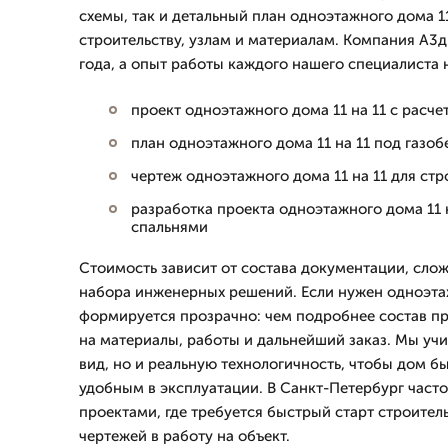
схемы, так и детальный план одноэтажного дома 11
строительству, узлам и материалам. Компания А3
года, а опыт работы каждого нашего специалиста н
проект одноэтажного дома 11 на 11 с расч
план одноэтажного дома 11 на 11 под газоб
чертеж одноэтажного дома 11 на 11 для ст
разработка проекта одноэтажного дома 11 н
спальнями
Стоимость зависит от состава документации, сло
набора инженерных решений. Если нужен одноэтаж
формируется прозрачно: чем подробнее состав пр
на материалы, работы и дальнейший заказ. Мы уч
вид, но и реальную технологичность, чтобы дом 
удобным в эксплуатации. В Санкт-Петербург част
проектами, где требуется быстрый старт строител
чертежей в работу на объект.