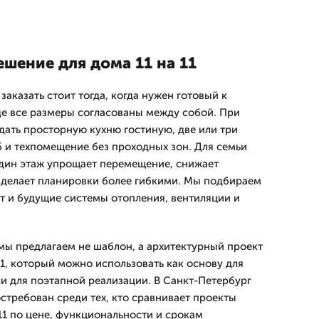
шение для дома 11 на 11
заказать стоит тогда, когда нужен готовый к
где все размеры согласованы между собой. При
дать просторную кухню гостиную, две или три
б и техпомещение без проходных зон. Для семьи
дин этаж упрощает перемещение, снижает
 делает планировки более гибкими. Мы подбираем
нт и будущие системы отопления, вентиляции и
мы предлагаем не шаблон, а архитектурный проект
1, который можно использовать как основу для
ли для поэтапной реализации. В Санкт-Петербург
стребован среди тех, кто сравнивает проекты
11 по цене, функциональности и срокам