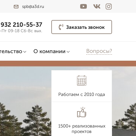
spb@a3d.ru
 932 210-55-37
Заказать звонок
-Пт 09-18 Сб-Вс вых.
Вопросы?
тельство
О компании
Работаем с 2010 года
1500+ реализованных
проектов