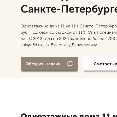
Санкте-Петербург
Одноэтажные дома 11 на 11 в Санкте-Петербург
руб. Под ключ со скидкой от 11%. Опыт специал
лет. С 2012 года по 2026 выполнено более 4708 
spb@a3d.ru для Вячеславу Данииловичу
Обсудить задачу
Смотреть 
Одноэтажные дома 11 н