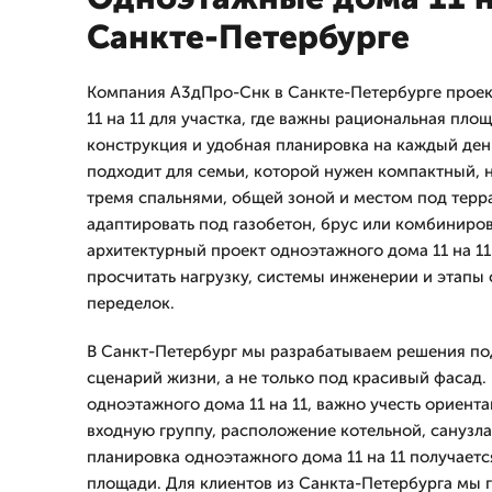
Санкте-Петербурге
Компания А3дПро-Снк в Санкте-Петербурге прое
11 на 11 для участка, где важны рациональная пло
конструкция и удобная планировка на каждый день
подходит для семьи, которой нужен компактный, н
тремя спальнями, общей зоной и местом под терра
адаптировать под газобетон, брус или комбиниро
архитектурный проект одноэтажного дома 11 на 11
просчитать нагрузку, системы инженерии и этапы 
переделок.
В Санкт-Петербург мы разрабатываем решения по
сценарий жизни, а не только под красивый фасад.
одноэтажного дома 11 на 11, важно учесть ориент
входную группу, расположение котельной, санузла,
планировка одноэтажного дома 11 на 11 получает
площади. Для клиентов из Санкта-Петербурга мы 