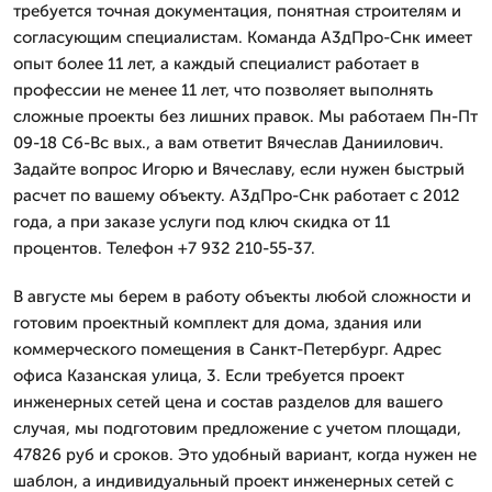
требуется точная документация, понятная строителям и
согласующим специалистам. Команда А3дПро-Снк имеет
опыт более 11 лет, а каждый специалист работает в
профессии не менее 11 лет, что позволяет выполнять
сложные проекты без лишних правок. Мы работаем Пн-Пт
09-18 Сб-Вс вых., а вам ответит Вячеслав Даниилович.
Задайте вопрос Игорю и Вячеславу, если нужен быстрый
расчет по вашему объекту. А3дПро-Снк работает с 2012
года, а при заказе услуги под ключ скидка от 11
процентов. Телефон +7 932 210-55-37.
В августе мы берем в работу объекты любой сложности и
готовим проектный комплект для дома, здания или
коммерческого помещения в Санкт-Петербург. Адрес
офиса Казанская улица, 3. Если требуется проект
инженерных сетей цена и состав разделов для вашего
случая, мы подготовим предложение с учетом площади,
47826 руб и сроков. Это удобный вариант, когда нужен не
шаблон, а индивидуальный проект инженерных сетей с