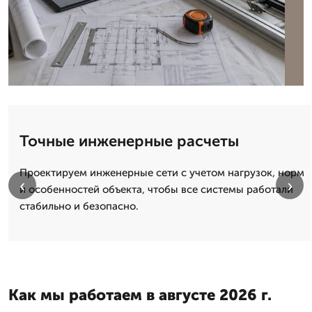
Точные инженерные расчеты
Проектируем инженерные сети с учетом нагрузок, норм
‹
›
и особенностей объекта, чтобы все системы работали
стабильно и безопасно.
Как мы работаем в августе 2026 г.