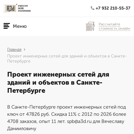
+7 932 210-55-37
Рассчитайте
Меню
стоимость онлайн
Главная
Проект инженерных сетей для зданий и объектов в Санкте-
Петербурге
Проект инженерных сетей для
зданий и объектов в Санкте-
Петербурге
В Санкте-Петербурге проект инженерных сетей под
ключ от 47826 руб. Скидка 11% с 2012 по 2026 более
4708 заказов, опыт 11 лет. spb@a3d.ru для Вячеславу
Данииловичу