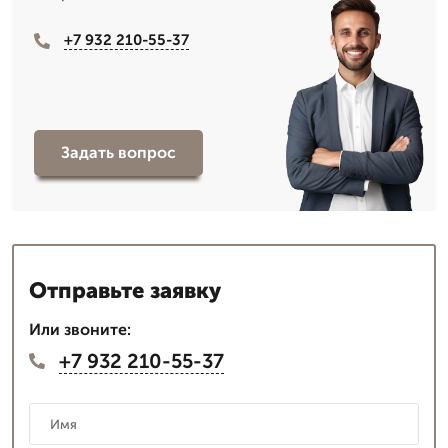
+7 932 210-55-37
Задать вопрос
Отправьте заявку
Или звоните:
+7 932 210-55-37