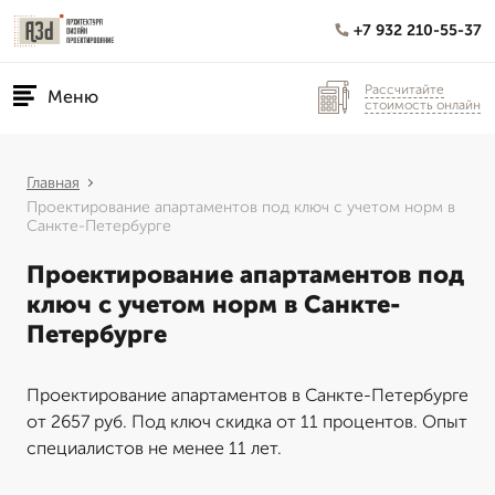
+7 932 210-55-37
Рассчитайте
Меню
стоимость онлайн
Главная
Проектирование апартаментов под ключ с учетом норм в
Санкте-Петербурге
Проектирование апартаментов под
ключ с учетом норм в Санкте-
Петербурге
Проектирование апартаментов в Санкте-Петербурге
от 2657 руб. Под ключ скидка от 11 процентов. Опыт
специалистов не менее 11 лет.