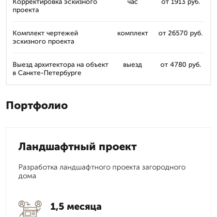
Корректировка эскизного
час
от 1913 руб.
проекта
Комплект чертежей
комплект
от 26570 руб.
эскизного проекта
Выезд архитектора на объект
выезд
от 4780 руб.
в Санкте-Петербурге
Портфолио
Ландшафтный проект
Разработка ландшафтного проекта загородного
дома
1,5 месяца