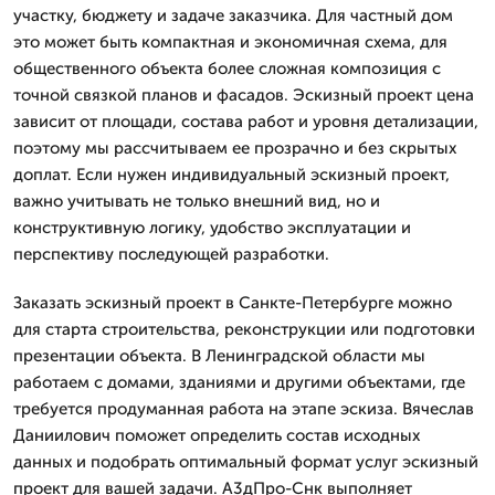
участку, бюджету и задаче заказчика. Для частный дом
это может быть компактная и экономичная схема, для
общественного объекта более сложная композиция с
точной связкой планов и фасадов. Эскизный проект цена
зависит от площади, состава работ и уровня детализации,
поэтому мы рассчитываем ее прозрачно и без скрытых
доплат. Если нужен индивидуальный эскизный проект,
важно учитывать не только внешний вид, но и
конструктивную логику, удобство эксплуатации и
перспективу последующей разработки.
Заказать эскизный проект в Санкте-Петербурге можно
для старта строительства, реконструкции или подготовки
презентации объекта. В Ленинградской области мы
работаем с домами, зданиями и другими объектами, где
требуется продуманная работа на этапе эскиза. Вячеслав
Даниилович поможет определить состав исходных
данных и подобрать оптимальный формат услуг эскизный
проект для вашей задачи. А3дПро-Снк выполняет