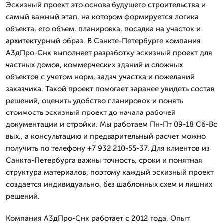
Эскизный проект это основа будущего строительства и
самый важный этап, на котором формируется логика
объекта, его объем, планировка, посадка на участок и
архитектурный образ. В Санкте-Петербурге компания
А3дПро-Снк выполняет разработку эскизный проект для
частных домов, коммерческих зданий и сложных
объектов с учетом норм, задач участка и пожеланий
заказчика. Такой проект помогает заранее увидеть состав
решений, оценить удобство планировок и понять
стоимость эскизный проект до начала рабочей
документации и стройки. Мы работаем Пн-Пт 09-18 Сб-Вс
вых., а консультацию и предварительный расчет можно
получить по телефону +7 932 210-55-37. Для клиентов из
Санкта-Петербурга важны точность, сроки и понятная
структура материалов, поэтому каждый эскизный проект
создается индивидуально, без шаблонных схем и лишних
решений.
Компания А3дПро-Снк работает с 2012 года. Опыт