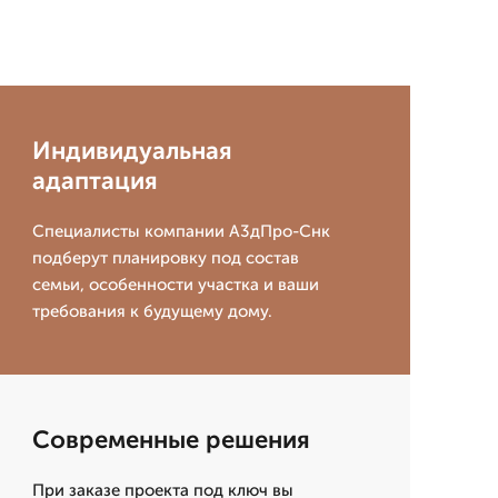
Индивидуальная
адаптация
Специалисты компании А3дПро-Снк
подберут планировку под состав
семьи, особенности участка и ваши
требования к будущему дому.
Современные решения
При заказе проекта под ключ вы