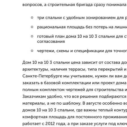
вопросов, а строительная бригада сразу понимала
три спальни с удобным зонированием для р
рациональная площадь без потерь на лишн
готовый план дома 10 на 10 3 спальни для 
согласования
чертежи, схемы и спецификации для точног
Дом 10 на 10 3 спальни цена зависит от состава 
архитектуры, наличия террасы, типа перекрытий 
Санкте-Петербурге мы учитываем, нужен ли вам до
заказать в базовой комплектации или проект дома 
полным комплектом чертежей для строительства и
Заказчикам удобно, что все решения подбираются 
материалы, а не по шаблону. В августе особенно 
домов 10 на 10 3 спальни, где важны теплый конту
комфортная площадь для постоянного проживани
работает с 2012 года, а при заказе услуги под клю