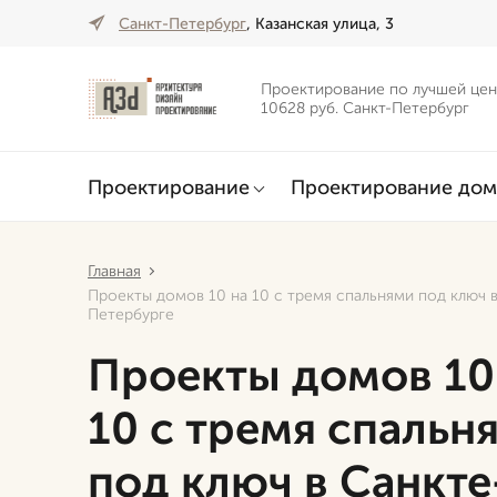
Санкт-Петербург
, Казанская улица, 3
Проектирование по лучшей цен
10628 руб. Санкт-Петербург
Проектирование
Проектирование дом
Главная
Проекты домов 10 на 10 с тремя спальнями под ключ 
Петербурге
Проекты домов 10
10 с тремя спальн
под ключ в Санкте