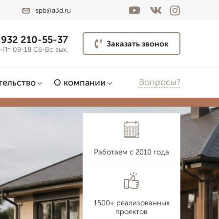
spb@a3d.ru
 932 210-55-37
Заказать звонок
-Пт 09-18 Сб-Вс вых.
Вопросы?
тельство
О компании
Работаем с 2010 года
1500+ реализованных
проектов