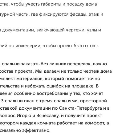
стка, чтобы учесть габариты и посадку дома
турной части, где фиксируются фасады, этаж и
й документации, включающей чертежи, узлы и
ий по инженерии, чтобы проект был готов к
3 спальни заказать без лишних переделок, важно
состав проекта. Мы делаем не только чертеж дома
комплект материалов, который помогает точно
ительства и избежать ошибок на площадке. В
шения особенно востребованы у тех, кто хочет
 3 спальни план с тремя спальнями, просторной
ставкой документации по Санкта-Петербурга и в
вопрос Игорю и Вячеславу, и получите проект
в котором каждая комната работает на комфорт, а
ксимально эффективно.