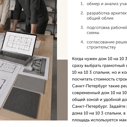
обмер и анализ уча
разработка архитек
общий облик
подготовка рабоче
схемы
согласование решен
строительству
Когда нужен дом 10 на 10 
сразу выбрать грамотный 
10 на 10 3 спальни, но и 
посчитать стоимость стро
Санкт-Петербург такие ре
современный дом 10 на 10
общей зоной и удобной до
Санкт-Петербург. Задайте 
дома 10 на 10 3 спальни, 
площадь используется ма