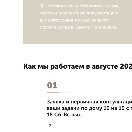
Мы готовим все необходимые схемы,
чертежи и проектную документацию
для согласования и дальнейшего
строительства в Санкте-Петербурге.
Как мы работаем в августе 202
01
Заявка и первичная консультаци
ваши задачи по дому 10 на 10 
18 Сб-Вс вых.
-2-