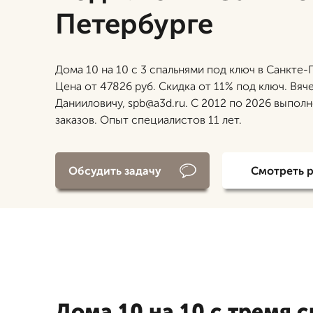
Петербурге
Дома 10 на 10 с 3 спальнями под ключ в Санкте-
Цена от 47826 руб. Скидка от 11% под ключ. Вяч
Данииловичу, spb@a3d.ru. С 2012 по 2026 выпол
заказов. Опыт специалистов 11 лет.
Обсудить задачу
Смотреть 
Дома 10 на 10 с тремя 