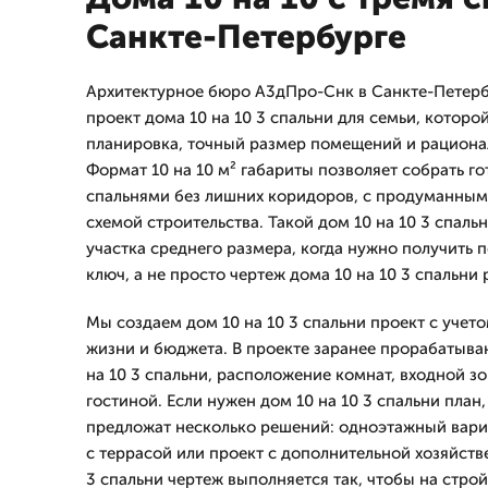
Санкте-Петербурге
Архитектурное бюро А3дПро-Снк в Санкте-Петерб
проект дома 10 на 10 3 спальни для семьи, котор
планировка, точный размер помещений и рациона
Формат 10 на 10 м² габариты позволяет собрать г
спальнями без лишних коридоров, с продуманным
схемой строительства. Такой дом 10 на 10 3 спаль
участка среднего размера, когда нужно получить 
ключ, а не просто чертеж дома 10 на 10 3 спальни
Мы создаем дом 10 на 10 3 спальни проект с учето
жизни и бюджета. В проекте заранее прорабатыва
на 10 3 спальни, расположение комнат, входной зо
гостиной. Если нужен дом 10 на 10 3 спальни пла
предложат несколько решений: одноэтажный вари
с террасой или проект с дополнительной хозяйств
3 спальни чертеж выполняется так, чтобы на стро