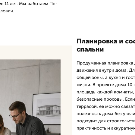
е 11 лет. Мы работаем Пн-
илович.
Планировка и сос
спальни
Продуманная планировка д
движения внутри дома. Дл
общей зоны, а кухня и го
жизни. В проекте дома 10
площадь каждой комнаты, 
безопасные проходы. Если 
террасой, ее можно связат
полезность дома без увели
подходит для строительств
практичность и аккуратную